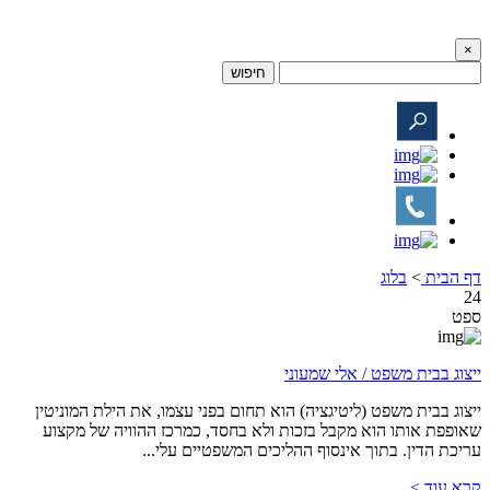
×
חיפוש
דף הבית
>
בלוג
24
ספט
ייצוג בבית משפט /
אלי שמעוני
ייצוג בבית משפט (ליטיגציה) הוא תחום בפני עצמו, את הילת המוניטין
שאופפת אותו הוא מקבל בזכות ולא בחסד, כמרכז ההוויה של מקצוע
עריכת הדין. בתוך אינסוף ההליכים המשפטיים עלי...
קרא עוד >