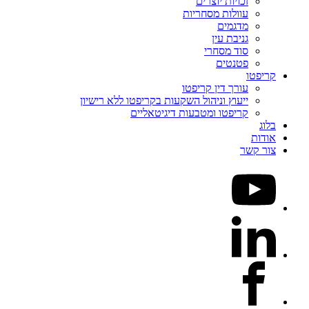
זכויות יוצרים
עוולות מסחריות
מדגמים
גניבת עין
סוד מסחרי
פטנטים
קריפטו
עורך דין קריפטו
ייעוץ וניהול השקעות בקריפטו ללא רישיון
קריפטו ומטבעות דיגיטאליים
בלוג
אודות
צור קשר