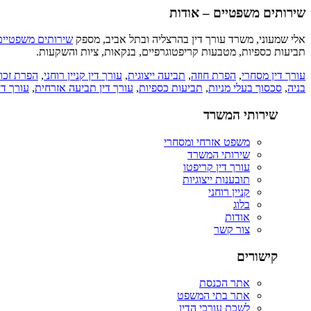
שירותים משפטיים – אודות
אלי שמעוני, משרד עורך דין בהרצליה ובתל אביב, מספק
שירותים משפטיים
תביעות כספיות, מטבעות קריפטוגרפיים, בנקאות, ציות והשקעות.
עורך דין מסחרי
,
הפרת חוזה
,
תביעה ייצוגית
,
עורך דין קניין רוחני
,
הפרת זכוי
בניה
,
סכסוך בעלי מניות
,
תביעות כספיות
,
עורך דין תביעה אזרחית
,
עורך די
שירותי המשרד
משפט אזרחי ומסחרי
שירותי המשרד
עורך דין קריפטו
תובענות ייצוגיות
קניין רוחני
בלוג
אודות
צור קשר
קישורים
אתר הכנסת
אתר בתי המשפט
לשכת עורכי הדין