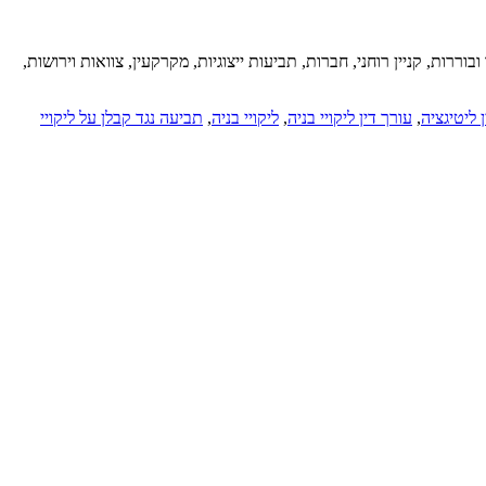
ררות, קניין רוחני, חברות, תביעות ייצוגיות, מקרקעין, צוואות וירושות,
 ליטיגציה
,
עורך דין ליקויי בניה
,
ליקויי בניה
,
תביעה נגד קבלן על ליקויי