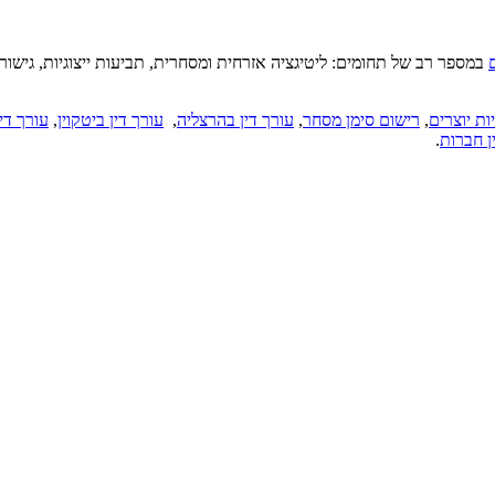
במספר רב של תחומים: ליטיגציה אזרחית ומסחרית, תביעות ייצוגיות, גישור ובו
ות יוצרים
,
רישום סימן מסחר
,
עורך דין בהרצליה
,
עורך דין ביטקוין
,
עורך דין
ן חברות
.