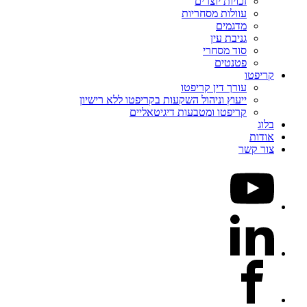
זכויות יוצרים
עוולות מסחריות
מדגמים
גניבת עין
סוד מסחרי
פטנטים
קריפטו
עורך דין קריפטו
ייעוץ וניהול השקעות בקריפטו ללא רישיון
קריפטו ומטבעות דיגיטאליים
בלוג
אודות
צור קשר