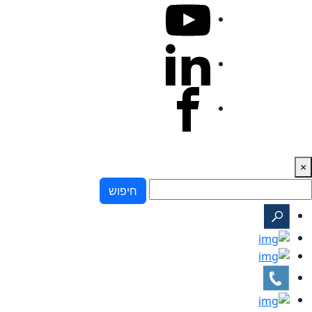
×
חיפוש