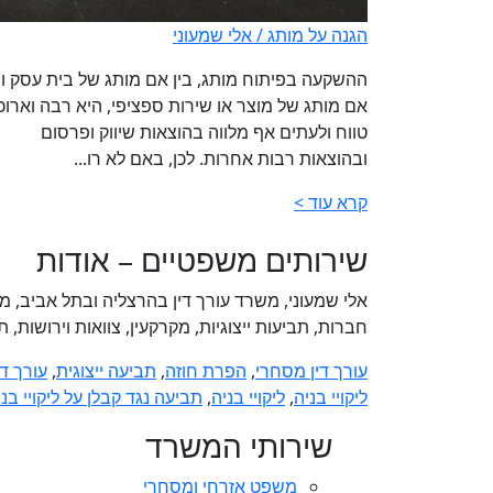
הגנה על מותג /
אלי שמעוני
ההשקעה בפיתוח מותג, בין אם מותג של בית עסק וב
אם מותג של מוצר או שירות ספציפי, היא רבה וארוכ
טווח ולעתים אף מלווה בהוצאות שיווק ופרסום
ובהוצאות רבות אחרות. לכן, באם לא רו...
קרא עוד >
שירותים משפטיים – אודות
אלי שמעוני, משרד עורך דין בהרצליה ובתל אביב, 
חברות, תביעות ייצוגיות, מקרקעין, צוואות וירושות,
עורך דין מסחרי
,
הפרת חוזה
,
תביעה ייצוגית
,
עורך דין
ליקויי בניה
,
ליקויי בניה
,
תביעה נגד קבלן על ליקויי בני
שירותי המשרד
משפט אזרחי ומסחרי