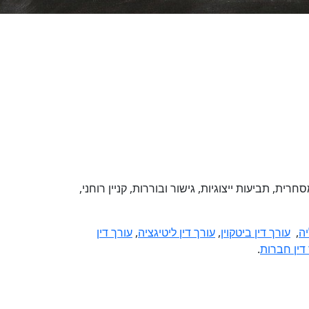
ת, תביעות ייצוגיות, גישור ובוררות, קניין רוחני,
יה
,
עורך דין ביטקוין
,
עורך דין ליטיגציה
,
עורך דין
דין חברות
.