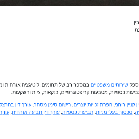
ין
ת
מספק
שירותים משפטיים
במספר רב של תחומים: ליטיגציה אזרחית ומסחרי
 תביעות כספיות, מטבעות קריפטוגרפיים, בנקאות, ציות והשקעות.
 קניין רוחני
,
הפרת זכויות יוצרים
,
רישום סימן מסחר
,
עורך דין בהרצל
ה
,
סכסוך בעלי מניות
,
תביעות כספיות
,
עורך דין תביעה אזרחית
,
עורך 