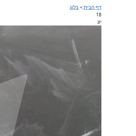
דף הבית
>
בלוג
18
יונ