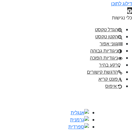
דילוג לתוכן
תח סרגל נגישות
כלי נגישות
הגדל טקסט
הקטן טקסט
גווני אפור
ניגודיות גבוהה
ניגודיות הפוכה
רקע בהיר
הדגשת קישורים
פונט קריא
איפוס