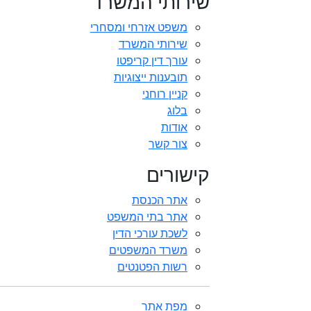
שירותי המשרד
משפט אזרחי ומסחרי
שירותי המשרד
עורך דין קריפטו
תובענות ייצוגיות
קניין רוחני
בלוג
אודות
צור קשר
קישורים
אתר הכנסת
אתר בתי המשפט
לשכת עורכי הדין
משרד המשפטים
רשות הפטנטים
מפת אתר