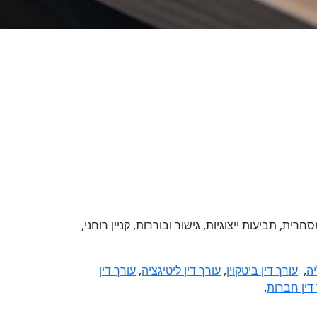
ת, תביעות ייצוגיות, גישור ובוררות, קניין רוחני,
יה
,
עורך דין ביטקוין
,
עורך דין ליטיגציה
,
עורך דין
דין חברות
.