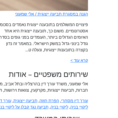
הגנה במסגרת תביעה ייצוגית /
אלי שמעוני
פיצויים המשולמים בתובענה ייצוגית נאמדים בסכומ
אסטרונומיים. משום כך, תובענה ייצוגית היא אחד
האיומים הגדולים ביותר, העומדים בפני גופים בסדר
גודל בינוני-גדול במשק הישראלי. במאמר זה נדון
בקצרה בתובענות ייצוגיות, ונעלה ט...
קרא עוד >
שירותים משפטיים – אודות
אלי שמעוני, משרד עורך דין בהרצליה ובתל אביב, 
חברות, תביעות ייצוגיות, מקרקעין, צוואות וירושות,
עורך דין מסחרי
,
הפרת חוזה
,
תביעה ייצוגית
,
עורך דין
ליקויי בניה
,
ליקויי בניה
,
תביעה נגד קבלן על ליקויי בני