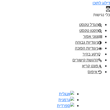
דילוג לתוכן
תח סרגל נגישות
כלי נגישות
הגדל טקסט
הקטן טקסט
גווני אפור
ניגודיות גבוהה
ניגודיות הפוכה
רקע בהיר
הדגשת קישורים
פונט קריא
איפוס