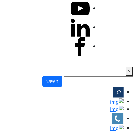
×
חיפוש