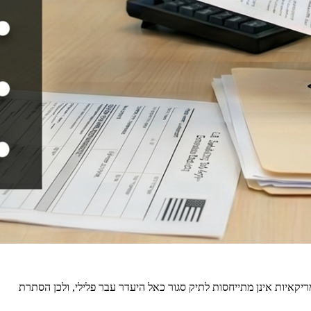
יקאיות אינן מתייחסות לתיק סגור כאל היעדר עבר פלילי, ולכן הסתרת