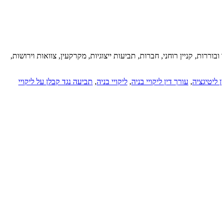
ררות, קניין רוחני, חברות, תביעות ייצוגיות, מקרקעין, צוואות וירושות,
 ליטיגציה
,
עורך דין ליקויי בניה
,
ליקויי בניה
,
תביעה נגד קבלן על ליקויי