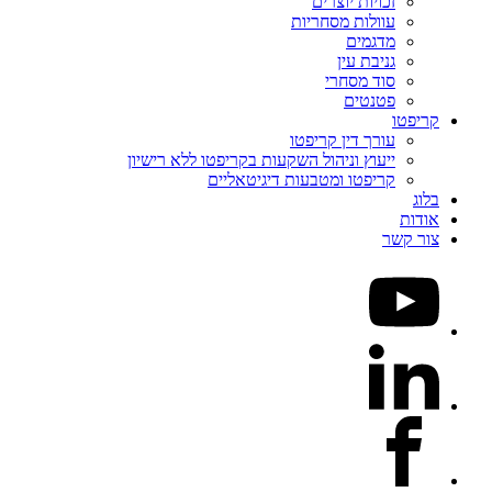
זכויות יוצרים
עוולות מסחריות
מדגמים
גניבת עין
סוד מסחרי
פטנטים
קריפטו
עורך דין קריפטו
ייעוץ וניהול השקעות בקריפטו ללא רישיון
קריפטו ומטבעות דיגיטאליים
בלוג
אודות
צור קשר