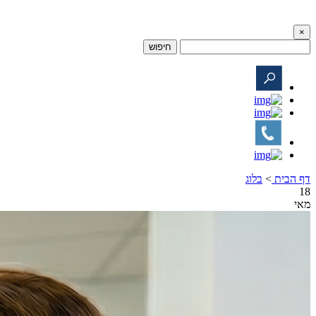
×
חיפוש
דף הבית
>
בלוג
18
מאי