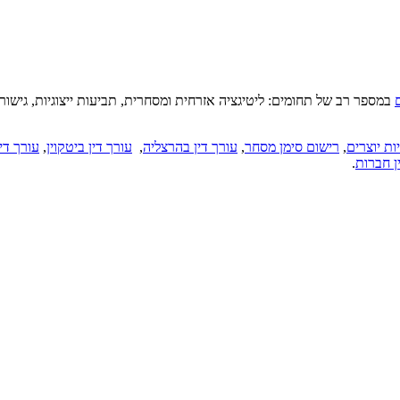
במספר רב של תחומים: ליטיגציה אזרחית ומסחרית, תביעות ייצוגיות, גישור ובו
ות יוצרים
,
רישום סימן מסחר
,
עורך דין בהרצליה
,
עורך דין ביטקוין
,
עורך דין
ן חברות
.