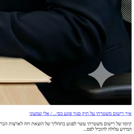
איך רישום משטרתי על תיק סגור פוגע בסי... /
אלי שמעוני
קיומו של רישום משטרתי עשוי לפגוע בתהליך של הוצאת ויזה לארצות הברית
המידע עלולה להוביל לפס...