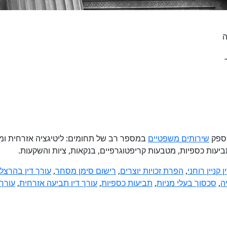
ה
מספק
שירותים משפטיים
במספר רב של תחומים: ליטיגציה אזרחית ומסחרי
 תביעות כספיות, מטבעות קריפטוגרפיים, בנקאות, ציות והשקעות.
 קניין רוחני
,
הפרת זכויות יוצרים
,
רישום סימן מסחר
,
עורך דין בהרצל
ה
,
סכסוך בעלי מניות
,
תביעות כספיות
,
עורך דין תביעה אזרחית
,
עורך 