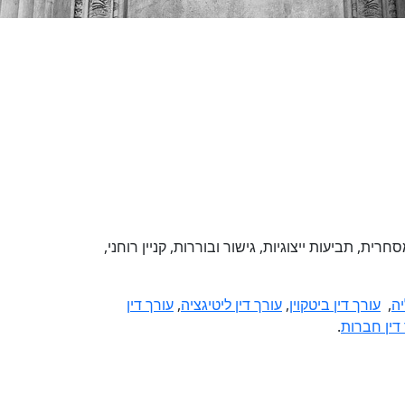
ת, תביעות ייצוגיות, גישור ובוררות, קניין רוחני,
יה
,
עורך דין ביטקוין
,
עורך דין ליטיגציה
,
עורך דין
דין חברות
.