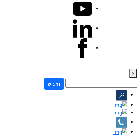
×
חיפוש