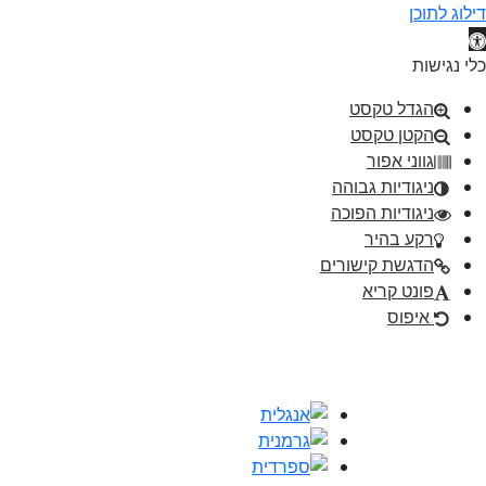
דילוג לתוכן
תח סרגל נגישות
כלי נגישות
הגדל טקסט
הקטן טקסט
גווני אפור
ניגודיות גבוהה
ניגודיות הפוכה
רקע בהיר
הדגשת קישורים
פונט קריא
איפוס