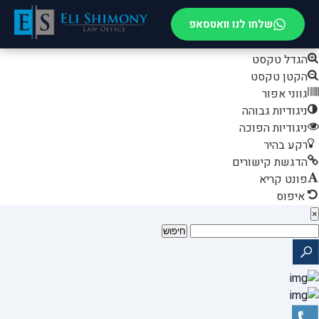
דילוג לתוכן
תח סרגל נגישות
שלחו לנו וואטסאפ
כלי נגישות
הגדל טקסט
הקטן טקסט
גווני אפור
ניגודיות גבוהה
ניגודיות הפוכה
רקע בהיר
הדגשת קישורים
פונט קריא
איפוס
×
חיפוש