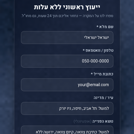
ייעוץ ראשוני ללא עלות
ספרו לנו על המקרה — נחזור אליכם תוך 24 שעות, גם מחו"ל.
שם מלא *
טלפון / וואטסאפ *
כתובת מייל *
עיר / מדינה
נושא הפנייה
(אופציונלי)