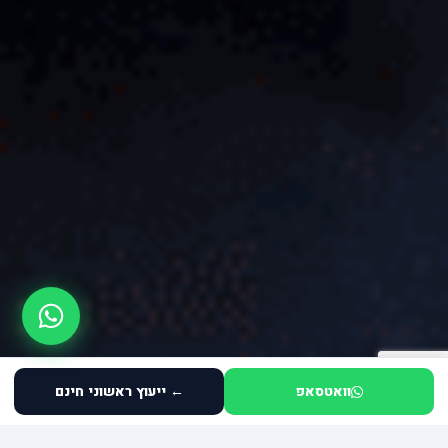
וואטסאפ
← ייעוץ ראשוני חינם