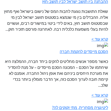
ההבחנה בין תושב ישראל לבין תושב-חוץ
שאלת התושבות נוגעת לחבות המס של נישום בישראל ואף מחוץ
אליה. ההבדלים בין מי שנמצא בסטטוס תושב ישראל לבין מי
שבסטטוס תושב חוץ, באים לידי ביטוי במישורים רבים, ועשויים
להיות בעלי משמעות כלכלית רבה. לאחרונה פורסם תזכיר חוק...
קרא עוד >
הסכם מייסדים להקמת חברה
כאשר מספר אנשים מחליטים להקים ביחד חברה, ההמלצה היא
שיחתמו על הסכם – המכונה הסכם מייסדים – על מנת להסדיר
את מערכת היחסים ביניהם ואת אופן ניהול החברה. אומנם לא
קיימת חובה לערוך הסכם כזה, אך הדבר מומלץ ביותר בכדי
שלכ...
קרא עוד >
ליטיגציה מסחרית, מתי זקוקים לה?