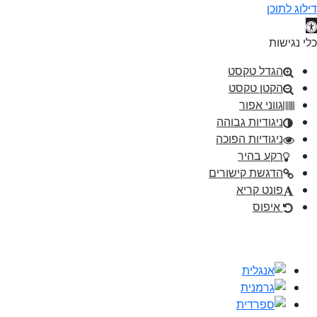
דילוג לתוכן
תח סרגל נגישות
כלי נגישות
הגדל טקסט
הקטן טקסט
גווני אפור
ניגודיות גבוהה
ניגודיות הפוכה
רקע בהיר
הדגשת קישורים
פונט קריא
איפוס