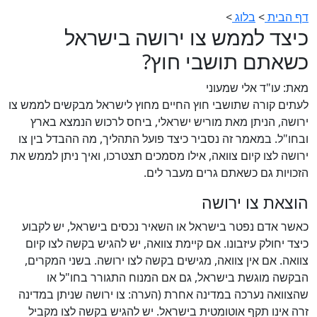
דף הבית
>
בלוג
>
כיצד לממש צו ירושה בישראל
כשאתם תושבי חוץ?
מאת: עו"ד אלי שמעוני
לעתים קורה שתושבי חוץ החיים מחוץ לישראל מבקשים לממש צו
ירושה, הניתן מאת מוריש ישראלי, ביחס לרכוש הנמצא בארץ
ובחו"ל. במאמר זה נסביר כיצד פועל התהליך, מה ההבדל בין צו
ירושה לצו קיום צוואה, אילו מסמכים תצטרכו, ואיך ניתן לממש את
הזכויות גם כשאתם גרים מעבר לים.
הוצאת צו ירושה
כאשר אדם נפטר בישראל או השאיר נכסים בישראל, יש לקבוע
כיצד יחולק עיזבונו. אם קיימת צוואה, יש להגיש בקשה לצו קיום
צוואה. אם אין צוואה, מגישים בקשה לצו ירושה. בשני המקרים,
הבקשה מוגשת בישראל, גם אם המנוח התגורר בחו"ל או
שהצוואה נערכה במדינה אחרת (הערה: צו ירושה שניתן במדינה
זרה אינו תקף אוטומטית בישראל. יש להגיש בקשה לצו מקביל