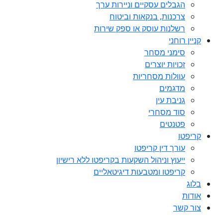
הגבלים עסקיים וניירות ערך
צרכנות, בנקאות וביטוח
רשלנות עוסק או ספק שירות
קניין רוחני
סימני מסחר
זכויות יוצרים
עוולות מסחריות
מדגמים
גניבת עין
סוד מסחרי
פטנטים
קריפטו
עורך דין קריפטו
ייעוץ וניהול השקעות בקריפטו ללא רישיון
קריפטו ומטבעות דיגיטאליים
בלוג
אודות
צור קשר