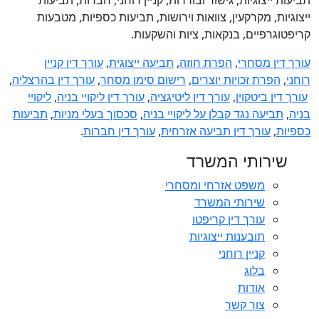
ייצוגיות, מקרקעין, צוואות וירושות, תביעות כספיות, מטבעות
קריפטוגרפיים, בנקאות, ציות והשקעות.
עורך דין מסחרי
,
הפרת חוזה
,
תביעה ייצוגית
,
עורך דין קניין
רוחני
,
הפרת זכויות יוצרים
,
רישום סימן מסחר
,
עורך דין בהרצליה
,
עורך דין ביטקוין
,
עורך דין ליטיגציה
,
עורך דין ליקויי בניה
,
ליקויי
בניה
,
תביעה נגד קבלן על ליקויי בניה
,
סכסוך בעלי מניות
,
תביעות
כספיות
,
עורך דין תביעה אזרחית
,
עורך דין חברות
.
שירותי המשרד
משפט אזרחי ומסחרי
שירותי המשרד
עורך דין קריפטו
תובענות ייצוגיות
קניין רוחני
בלוג
אודות
צור קשר