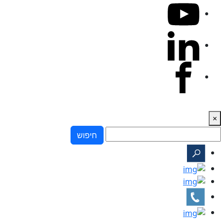
×
חיפוש