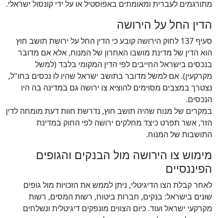
מתורגמים לעברית ומאומתים באפוסטיל או על ידי קונסול ישראלי.
הדין החל על הירושה
סעיף 137 לחוק הירושה קובע כי הדין החל על ירושת תושב חוץ
הוא הדין של מדינת מושבו האחרון של המנוח, אלא אם מדובר
בנכסים בישראל החייבים לפי הדין המקומי בלבד (למשל
מקרקעין). אם למשל מדובר בתושב ישראל שהיו לו נכסים בחו"ל,
נצטרך במצבים מסוימים להוציא צו ירושה גם במדינה בה היו
הנכסים.
במקרים של מנוח שהיה תושב חוץ, נדרשת חוות דעת מומחה לדין
הזר, אשר תפרט כיצד מחלקים ירושה לפי החוק במדינת
התושבות של המנוח.
מימוש צו הירושה מול הבנקים והגופים
הפיננסיים
לאחר קבלת הצו הדיגיטלי, ניתן לממש את הזכויות מול גופים
שונים בישראל: בנקים, חברות ביטוח, רשות המסים, רשות
מקרקעי ישראל ועוד. כיום הצווים מונפקים דיגיטלית ונשלחים