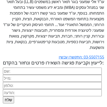
עו"ד אלי שמעוני בוגר תואר ראשון במשפטים (LL.B) ובעל תואר
שני במנהל עסקים (MBA) ומביא ידע משפטי עשיר בתחומי
התמחותו. בנוסף, עו"ד שמעוני בוגר קשת רחבה של הסמכות
מקצועיות בתחומי המשפט האזרחי, הבנקאות, הציות, הקניין
הרוחני, הממשל התאגידי ועוד… תחומי העיסוק העיקריים של עו"ד
שמעוני: ליטיגציה אזרחית ומסחרית, תובענות ייצוגיות, גישור
ובוררות, קניין רוחני, חברות, תביעות ייצוגיות, מקרקעין, צוואות
וירושות, תביעות כספיות, מטבעות קריפטוגרפיים, בנקאות, ציות
והשקעות.
03-5507155 :התקשרו עכשיו
לייעוץ וקביעת פגישה השאירו פרטים ונחזור בהקדם: