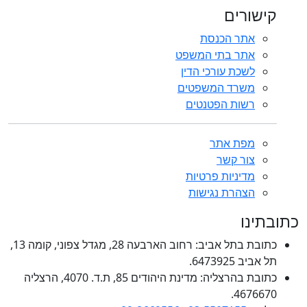
קישורים
אתר הכנסת
אתר בתי המשפט
לשכת עורכי הדין
משרד המשפטים
רשות הפטנטים
מפת אתר
צור קשר
מדיניות פרטיות
הצהרת נגישות
כתובתינו
כתובת בתל אביב: רחוב הארבעה 28, מגדל צפוני, קומה 13,
תל אביב 6473925.
כתובת בהרצליה: מדינת היהודים 85, ת.ד. 4070, הרצליה
4676670.