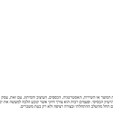
צר או השירות, האסטרטגיה, הכספים, העיצוב והמיתוג. עם זאת, עסק אינו פ
יון הבסיסי. ופעמים רבות הוא צורך חיוני אשר קובע הלכה למעשה את יכו
חום החל מהשלב ההתחלתי ובצורה רציפה ולא רק בעת משברים.