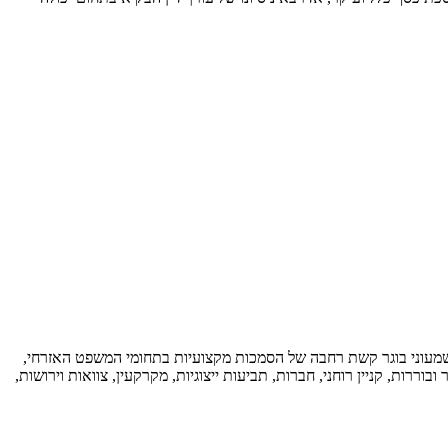
ידע משפטי עשיר בתחומי התמחותו. בנוסף, עו"ד שמעוני בוגר קשת רחבה של הסמכות מקצועיות בתחומי המשפט האזרחי,
וררות, קניין רוחני, חברות, תביעות ייצוגיות, מקרקעין, צוואות וירושות,