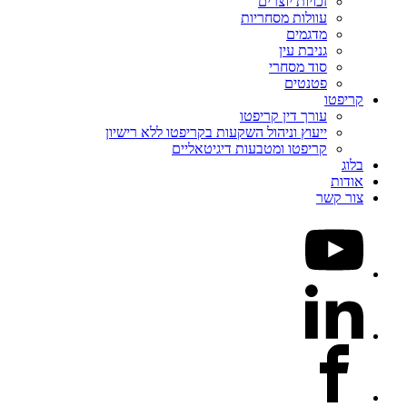
זכויות יוצרים
עוולות מסחריות
מדגמים
גניבת עין
סוד מסחרי
פטנטים
קריפטו
עורך דין קריפטו
ייעוץ וניהול השקעות בקריפטו ללא רישיון
קריפטו ומטבעות דיגיטאליים
בלוג
אודות
צור קשר