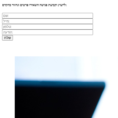
לייעוץ וקביעת פגישה השאירו פרטים ונחזור בהקדם: