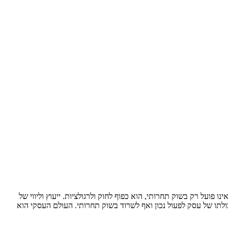
ועל רק בשוק תחרותי, הוא כפוף לחוק ולרגולציות. ייעוץ וליווי של
לתו של עסק לפעול נכון ואף לשרוד בשוק תחרותי. העולם העסקי הוא