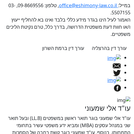
במייל:
office@eshimony-law.co.il
, טלפון: 09-8669556, 03-
5507155.
האמור לעיל הינו בגדר מידע כללי בלבד ואינו בא להחליף ייעוץ
ו/או חוות דעת משפטית הדרושה, בדרך כלל, טרם נקיטת הליכים
משפטיים.
עורך דין בהרצליה
עורך דין ברמת השרון
עו"ד אלי שמעוני
עו"ד אלי שמעוני בוגר תואר ראשון במשפטים (LL.B) ובעל תואר
שני במנהל עסקים (MBA) ומביא ידע משפטי עשיר בתחומי
התמחותו. בנוסף, עו"ד שמעוני בוגר קשת רחבה של הסמכות