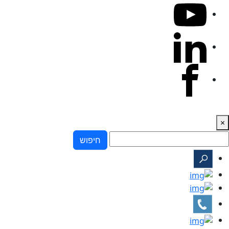
×
חיפוש