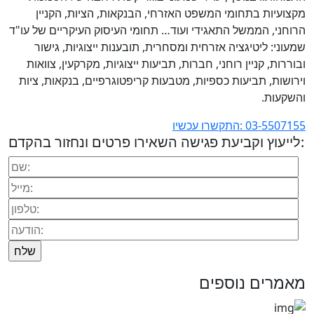
מקצועיות בתחומי המשפט האזרחי, הבנקאות, הציות, הקניין
הרוחני, הממשל התאגידי ועוד… תחומי העיסוק העיקריים של עו"ד
שמעוני: ליטיגציה אזרחית ומסחרית, תובענות ייצוגיות, גישור
ובוררות, קניין רוחני, חברות, תביעות ייצוגיות, מקרקעין, צוואות
וירושות, תביעות כספיות, מטבעות קריפטוגרפיים, בנקאות, ציות
והשקעות.
03-5507155 :התקשרו עכשיו
לייעוץ וקביעת פגישה השאירו פרטים ונחזור בהקדם:
מאמרים נוספים