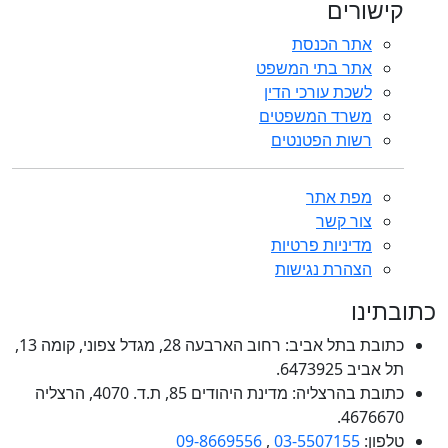
קישורים
אתר הכנסת
אתר בתי המשפט
לשכת עורכי הדין
משרד המשפטים
רשות הפטנטים
מפת אתר
צור קשר
מדיניות פרטיות
הצהרת נגישות
כתובתינו
כתובת בתל אביב: רחוב הארבעה 28, מגדל צפוני, קומה 13,
תל אביב 6473925.
כתובת בהרצליה: מדינת היהודים 85, ת.ד. 4070, הרצליה
4676670.
טלפון:
03-5507155
,
09-8669556