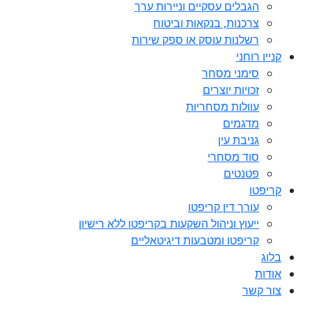
הגבלים עסקיים וניירות ערך
צרכנות, בנקאות וביטוח
רשלנות עוסק או ספק שירות
קניין רוחני
סימני מסחר
זכויות יוצרים
עוולות מסחריות
מדגמים
גניבת עין
סוד מסחרי
פטנטים
קריפטו
עורך דין קריפטו
ייעוץ וניהול השקעות בקריפטו ללא רישיון
קריפטו ומטבעות דיגיטאליים
בלוג
אודות
צור קשר