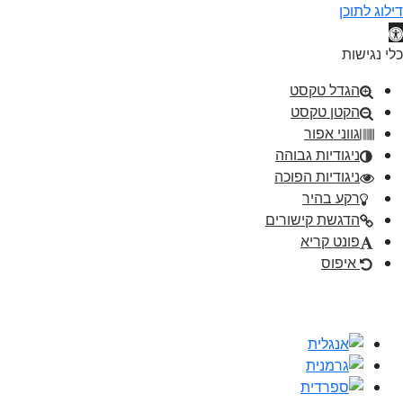
דילוג לתוכן
תח סרגל נגישות
כלי נגישות
הגדל טקסט
הקטן טקסט
גווני אפור
ניגודיות גבוהה
ניגודיות הפוכה
רקע בהיר
הדגשת קישורים
פונט קריא
איפוס