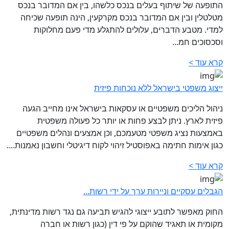
התופעה של שיתוף בעלים בנכס כלשהו, בין אם המדובר בנכס
מטלטלין ובין אם המדובר בנכס מקרקעין, הינה תופעה שכיחה
למדי. מטבע הדברים, עלולים להתגלע מדי פעם מחלוקות
וסכסוכים חמ...
קרא עוד >
ייצוג משפטי בישראל ללא נוכחות פיזית‎
ניהול הליכים משפטיים או עסקאות בישראל אינו מחייב הגעה
פיזית לארץ. ניתן לבצע פחות או יותר כל פעולה משפטית
באמצעות נציג משפטי מטעמכם, וכן אמצעים ונהלים משפטיים
כגון אימות חתימה באפוסטיל זיהוי לקוח דיגיטלי וחשבון נאמנות....
קרא עוד >
הגבלים עסקיים וניירות ערך על ידי רשות...
החוק מאפשר לתובע ייצוגי להגיש תביעה גם נגד רשות מדינתית,
מקומית או תאגיד שהוקם על פי דין (כגון רשות או חברה