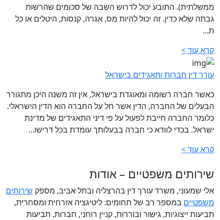
ממשלתית). התובע יכול לדרוש השבה של סכומים שהרשות
גבתה שלא כדין. זה יכול להיות מס, אגרה, קנסות, היטלים או כל
ת...
קרא עוד >
עורך דין חברות ותאגידים בישראל
כאשר חברה רשומה ומאוגדת בישראל, אין זה משנה היכן מתגורר
הבעלים של החברה, הדין אשר חל על החברה הוא הדין הישראלי.
כלומר החברה חייבת לפעול על פי דיני התאגידים של מדינת
ישראל. בכדי לוודא כי חברה בבעלותך עומדת בכל דרישו...
קרא עוד >
שירותים משפטיים – אודות
אלי שמעוני, משרד עורך דין בהרצליה ובתל אביב, מספק
שירותים
משפטיים
במספר רב של תחומים: ליטיגציה אזרחית ומסחרית,
תביעות ייצוגיות, גישור ובוררות, קניין רוחני, חברות, תביעות