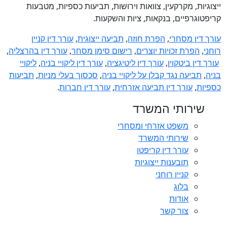
ייצוגיות, מקרקעין, צוואות וירושות, תביעות כספיות, מטבעות
קריפטוגרפיים, בנקאות, ציות והשקעות.
עורך דין מסחרי
,
הפרת חוזה
,
תביעה ייצוגית
,
עורך דין קניין
רוחני
,
הפרת זכויות יוצרים
,
רישום סימן מסחר
,
עורך דין בהרצליה
,
עורך דין ביטקוין
,
עורך דין ליטיגציה
,
עורך דין ליקויי בניה
,
ליקויי
בניה
,
תביעה נגד קבלן על ליקויי בניה
,
סכסוך בעלי מניות
,
תביעות
כספיות
,
עורך דין תביעה אזרחית
,
עורך דין חברות
.
שירותי המשרד
משפט אזרחי ומסחרי
שירותי המשרד
עורך דין קריפטו
תובענות ייצוגיות
קניין רוחני
בלוג
אודות
צור קשר