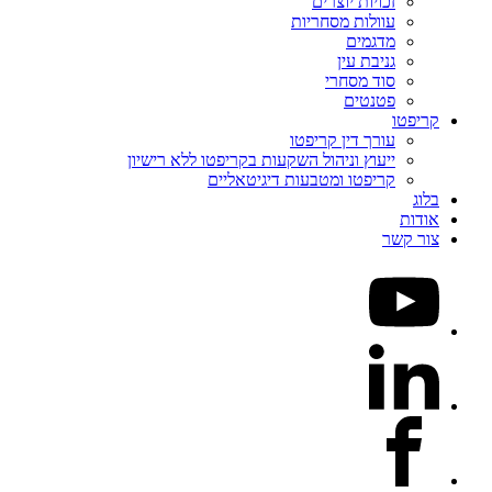
זכויות יוצרים
עוולות מסחריות
מדגמים
גניבת עין
סוד מסחרי
פטנטים
קריפטו
עורך דין קריפטו
ייעוץ וניהול השקעות בקריפטו ללא רישיון
קריפטו ומטבעות דיגיטאליים
בלוג
אודות
צור קשר