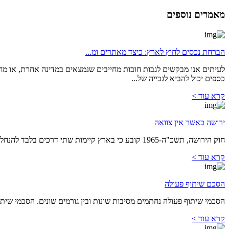
מאמרים נוספים
הברחת נכסים לחוץ לארץ: כיצד מאתרים ומ...
לעיתים אנו מבקשים לגבות חובות מחייבים שנמצאים במדינה אחרת, או מח
כספים יכול להביא לגבייה של...
קרא עוד >
ירושה כאשר אין צוואה
חוק הירושה, תשכ"ה-1965 קובע כי בארץ קיימות שתי דרכים בלבד להנחלת ירושה: על פי צוואה או על פי הדין. <span s...
קרא עוד >
הסכם שיתוף פעולה
הסכמי שיתוף פעולה נחתמים מסיבות שונות ובין גורמים שונים. הסכמי שית
קרא עוד >