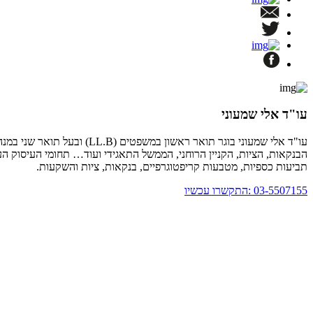
עו"ד אלי שמעוני
הבנקאות, הציות, הקניין הרוחני, הממשל התאגידי ועוד… תחומי העיסוק העיקרי
תביעות כספיות, מטבעות קריפטוגרפיים, בנקאות, ציות והשקעות.
03-5507155 :התקשרו עכשיו