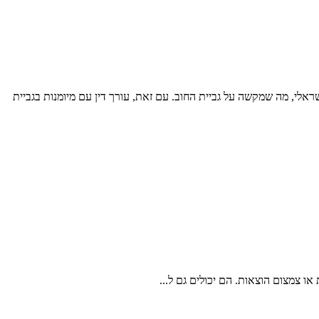
י, מה שמקשה על גביית החוב. עם זאת, עורך דין עם מיומנות בגביית
ו צמצום הוצאות. הם יכולים גם ל...