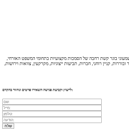
ידע משפטי עשיר בתחומי התמחותו. בנוסף, עו"ד שמעוני בוגר קשת רחבה של הסמכות מקצועיות בתחומי המשפט האזרחי,
וררות, קניין רוחני, חברות, תביעות ייצוגיות, מקרקעין, צוואות וירושות,
לייעוץ וקביעת פגישה השאירו פרטים ונחזור בהקדם: