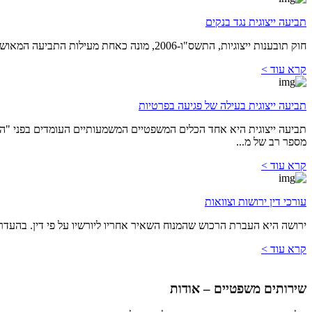
תביעה ייצוגית נגד בנקים
חוק תובענות ייצוגיות, התשס"ו-2006, מונה כאחת מעילות התביעה המאושרות לתביעה ייצוגית, תביעה נגד תאגיד בנקאי בקשר לעניין בינו לבין לקוח. במילים אחרות בכל מקרה שבנק פעל של...
קרא עוד >
תביעה ייצוגית בעילה של פגיעה בפרטיות
מספר רב של מ...
קרא עוד >
עורכי דין ירושות וצוואות
ירושה היא העברת הרכוש שהמנוח השאיר אחריו ליורשיו על פי דין. בהעדר צ
קרא עוד >
שירותים משפטיים – אודות