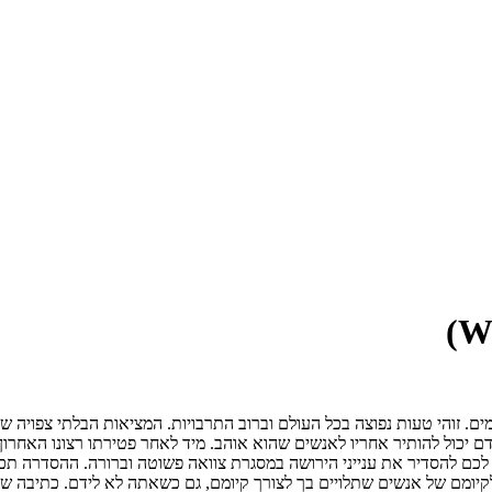
 זוהי טעות נפוצה בכל העולם וברוב התרבויות. המציאות הבלתי צפויה של 
 יכול להותיר אחריו לאנשים שהוא אוהב. מיד לאחר פטירתו רצונו האחרון 
קיומם של אנשים שתלויים בך לצורך קיומם, גם כשאתה לא לידם. כתיבה של