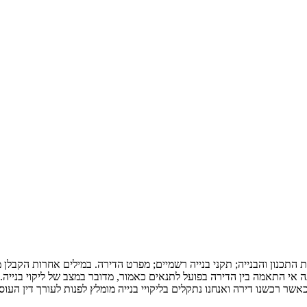
התכנון והבנייה; תקני בנייה רשמיים; מפרט הדירה. במילים אחרות הקבלן
אי התאמה בין הדירה בפועל לתנאים כאמור, מדובר במצב של ליקוי בנייה. ללי
רכשנו דירה ואנחנו נתקלים בליקויי בנייה מומלץ לפנות לעורך דין העוסק ב