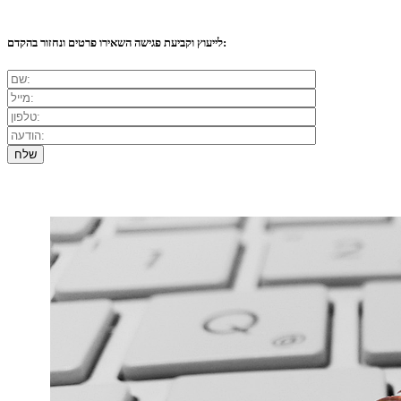
לייעוץ וקביעת פגישה השאירו פרטים ונחזור בהקדם: