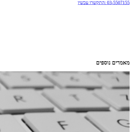
03-5507155 :התקשרו עכשיו
מאמרים נוספים